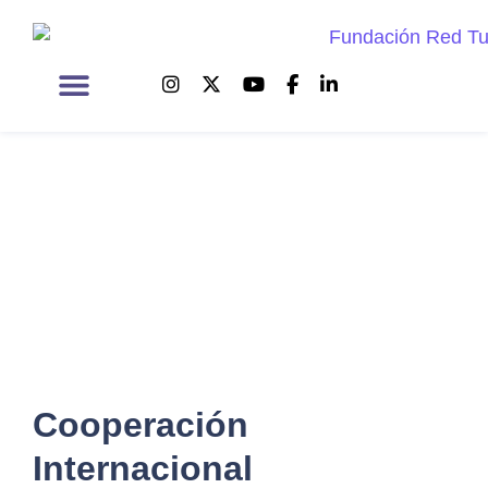
Ejes Estratégicos
Cooperación
Internacional